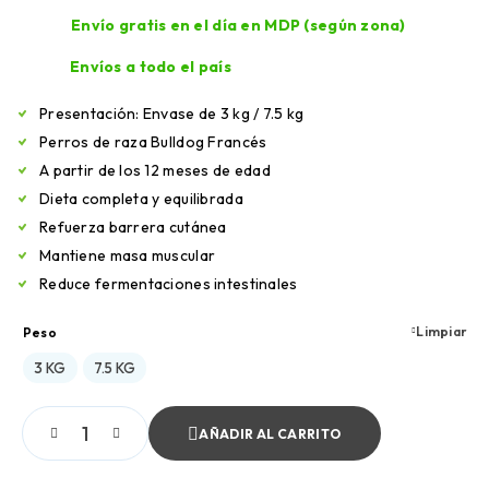
Envío gratis en el día en MDP (según zona)
Envíos a todo el país
Presentación: Envase de 3 kg / 7.5 kg
Perros de raza Bulldog Francés
A partir de los 12 meses de edad
Dieta completa y equilibrada
Refuerza barrera cutánea
Mantiene masa muscular
Reduce fermentaciones intestinales
Limpiar
Peso
3 KG
7.5 KG
AÑADIR AL CARRITO