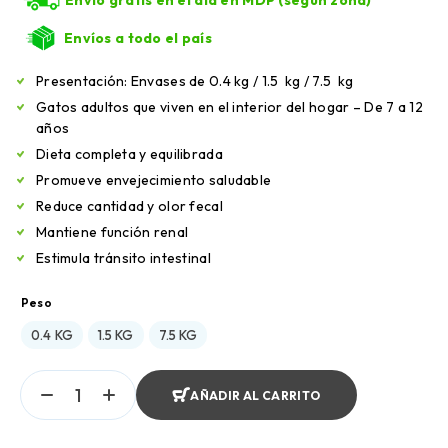
Envíos a todo el país
Presentación: Envases de 0.4 kg / 1.5 kg / 7.5 kg
Gatos adultos que viven en el interior del hogar – De 7 a 12
años
Dieta completa y equilibrada
Promueve envejecimiento saludable
Reduce cantidad y olor fecal
Mantiene función renal
Estimula tránsito intestinal
Peso
0.4 KG
1.5 KG
7.5 KG
AÑADIR AL CARRITO