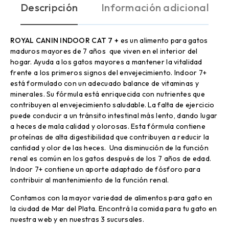
Descripción
Información adicional
ROYAL CANIN INDOOR CAT 7 +
es un alimento para gatos
maduros mayores de 7 años que viven en el interior del
hogar. Ayuda a los gatos mayores a mantener la vitalidad
frente a los primeros signos del envejecimiento. Indoor 7+
está formulado con un adecuado balance de vitaminas y
minerales. Su fórmula está enriquecida con nutrientes que
contribuyen al envejecimiento saludable. La falta de ejercicio
puede conducir a un tránsito intestinal más lento, dando lugar
a heces de mala calidad y olorosas. Esta fórmula contiene
proteínas de alta digestibilidad que contribuyen a reducir la
cantidad y olor de las heces. Una disminución de la función
renal es común en los gatos después de los 7 años de edad.
Indoor 7+ contiene un aporte adaptado de fósforo para
contribuir al mantenimiento de la función renal.
Contamos con la mayor variedad de alimentos para gato en
la ciudad de Mar del Plata. Encontrá la comida para tu gato en
nuestra web y en nuestras 3 sucursales.