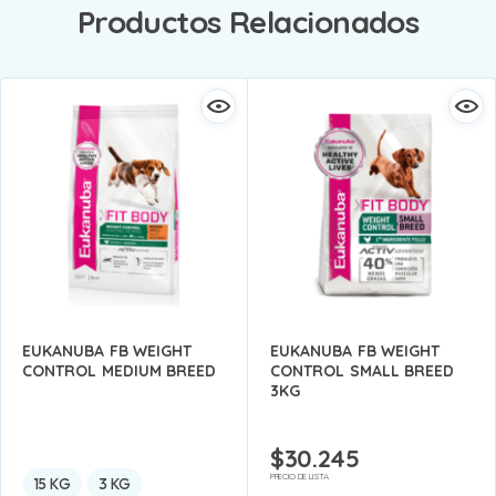
Productos Relacionados
EUKANUBA FB WEIGHT
EUKANUBA FB WEIGHT
CONTROL MEDIUM BREED
CONTROL SMALL BREED
3KG
$
30.245
PRECIO DE LISTA
15 KG
3 KG