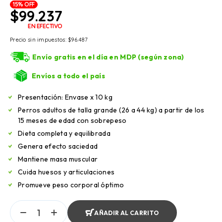
15% OFF
$
99.237
EN EFECTIVO
Precio sin impuestos:
$
96.487
Envío gratis en el día en MDP (según zona)
Envíos a todo el país
Presentación: Envase x 10 kg
Perros adultos de talla grande (26 a 44 kg) a partir de los
15 meses de edad con sobrepeso
Dieta completa y equilibrada
Genera efecto saciedad
Mantiene masa muscular
Cuida huesos y articulaciones
Promueve peso corporal óptimo
AÑADIR AL CARRITO