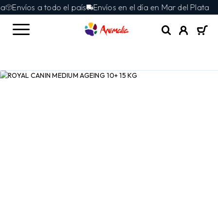
Envíos a todo el país
Envíos en el día en Mar del Plata