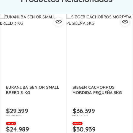
EUKANUBA SENIOR SMALL
SIEGER CACHORROS
BREED 3 KG
MORDIDA PEQUEÑA 3KG
$
29.399
$
36.399
PRECIO DE LISTA
PRECIO DE LISTA
15% OFF
15% OFF
$
24.989
$
30.939