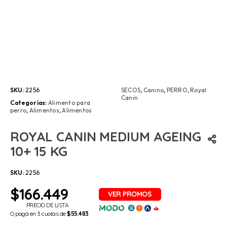
SKU:
2256
SECOS
,
Canino
,
PERRO
,
Royal
Canin
Categorías:
Alimento para
perro
,
Alimentos
,
Alimentos
ROYAL CANIN MEDIUM AGEING
10+ 15 KG
SKU:
2256
$
166.449
PRECIO DE LISTA
O pagá en 3 cuotas de
$55.483