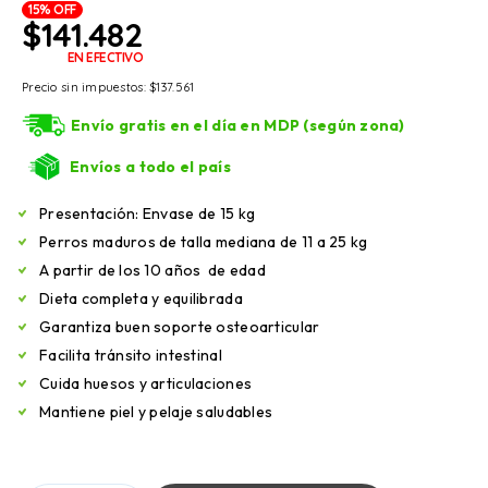
15% OFF
$
141.482
EN EFECTIVO
Precio sin impuestos:
$
137.561
Envío gratis en el día en MDP (según zona)
Envíos a todo el país
Presentación: Envase de 15 kg
Perros maduros de talla mediana de 11 a 25 kg
A partir de los 10 años de edad
Dieta completa y equilibrada
Garantiza buen soporte osteoarticular
Facilita tránsito intestinal
Cuida huesos y articulaciones
Mantiene piel y pelaje saludables