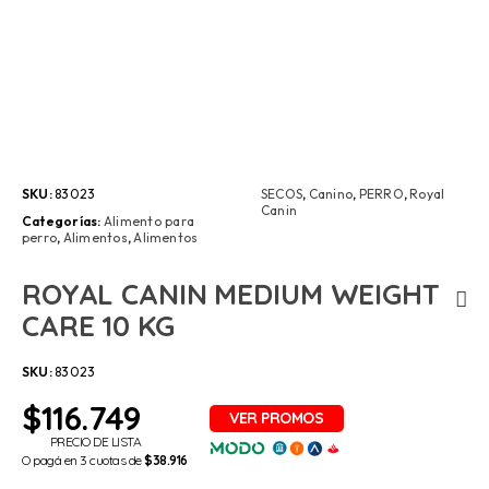
SKU:
83023
SECOS
,
Canino
,
PERRO
,
Royal
Canin
Categorías:
Alimento para
perro
,
Alimentos
,
Alimentos
ROYAL CANIN MEDIUM WEIGHT
CARE 10 KG
SKU:
83023
$
116.749
PRECIO DE LISTA
O pagá en 3 cuotas de
$38.916