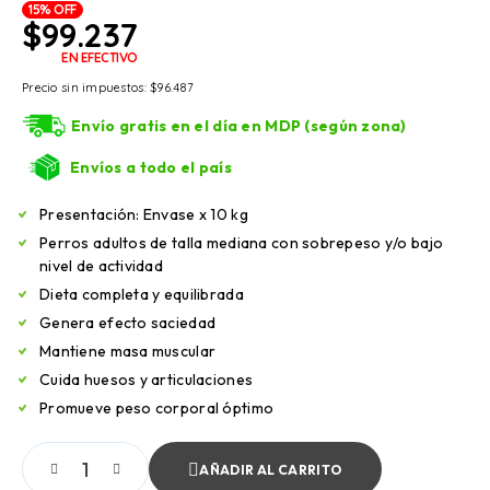
15% OFF
$
99.237
EN EFECTIVO
Precio sin impuestos:
$
96.487
Envío gratis en el día en MDP (según zona)
Envíos a todo el país
Presentación: Envase x 10 kg
Perros adultos de talla mediana con sobrepeso y/o bajo
nivel de actividad
Dieta completa y equilibrada
Genera efecto saciedad
Mantiene masa muscular
Cuida huesos y articulaciones
Promueve peso corporal óptimo
AÑADIR AL CARRITO