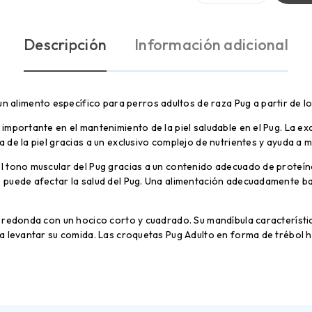
Descripción
Información adicional
un alimento específico para perros adultos de raza Pug a partir de l
importante en el mantenimiento de la piel saludable en el Pug. La ex
de la piel gracias a un exclusivo complejo de nutrientes y ayuda a m
l tono muscular del Pug gracias a un contenido adecuado de proteína
 puede afectar la salud del Pug. Una alimentación adecuadamente b
 redonda con un hocico corto y cuadrado. Su mandíbula característi
a levantar su comida. Las croquetas Pug Adulto en forma de trébol h