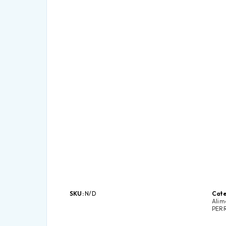
SKU:
N/D
Cate
Alim
PER