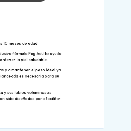
os 10 meses de edad.
clusiva fórmula Pug Adulto ayuda
antener la piel saludable.
s y a mantener el peso ideal ya
alanceada es necesaria para su
ca y sus labios voluminosos
an sido diseñadas para facilitar