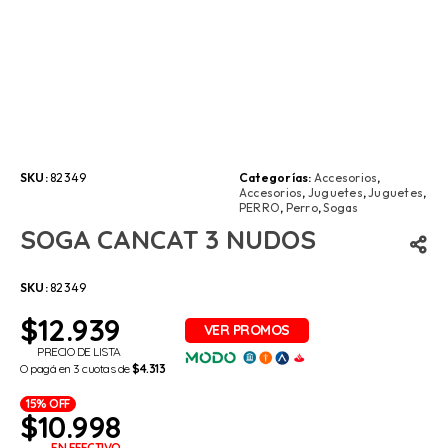
SKU:
82349
Categorías:
Accesorios
,
Accesorios
,
Juguetes
,
Juguetes
,
PERRO
,
Perro
,
Sogas
SOGA CANCAT 3 NUDOS
SKU:
82349
$
12.939
PRECIO DE LISTA
O pagá en 3 cuotas de
$4.313
15% OFF
$
10.998
EN EFECTIVO