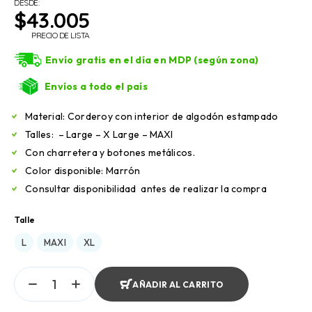
DESDE:
$
43.005
PRECIO DE LISTA
Envío gratis en el día en MDP (según zona)
Envíos a todo el país
Material: Corderoy con interior de algodón estampado
Talles: – Large – X Large – MAXI
Con charretera y botones metálicos.
Color disponible: Marrón
Consultar disponibilidad antes de realizar la compra
Talle
L
MAXI
XL
AÑADIR AL CARRITO