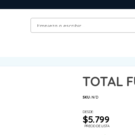
TOTAL F
SKU:
N/D
DESDE:
$
5.799
PRECIO DE LISTA