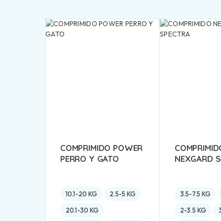
COMPRIMIDO POWER
COMPRIMID
PERRO Y GATO
NEXGARD S
10.1-20 KG
2.5-5 KG
3.5-7.5 KG
20.1-30 KG
2-3.5 KG