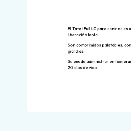
El
Total Full LC
para caninos es u
liberación lenta.
Son comprimidos palatables, con
giardias.
Se puede administrar en hembras 
20 días de vida.