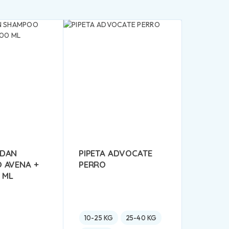
DAN
PIPETA ADVOCATE
 AVENA +
PERRO
 ML
10-25 KG
25-40 KG