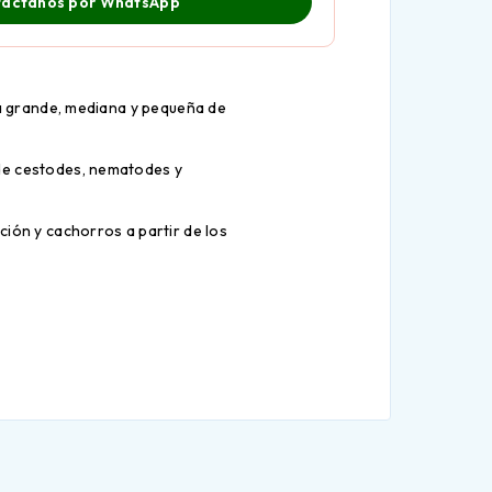
áctanos por WhatsApp
la grande, mediana y pequeña de
 de cestodes, nematodes y
ción y cachorros a partir de los