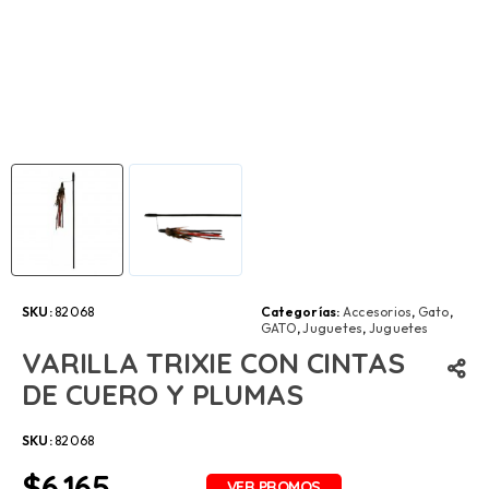
SKU:
82068
Categorías:
Accesorios
,
Gato
,
GATO
,
Juguetes
,
Juguetes
VARILLA TRIXIE CON CINTAS
DE CUERO Y PLUMAS
SKU:
82068
$
6.165