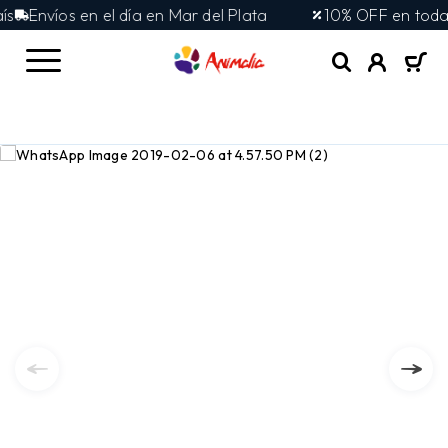
Envíos en el día en Mar del Plata
10% OFF en toda la