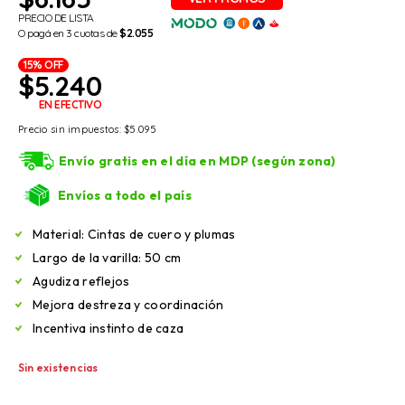
PRECIO DE LISTA
O pagá en 3 cuotas de
$2.055
15% OFF
$
5.240
EN EFECTIVO
Precio sin impuestos:
$
5.095
Envío gratis en el día en MDP (según zona)
Envíos a todo el país
Material: Cintas de cuero y plumas
Largo de la varilla: 50 cm
Agudiza reflejos
Mejora destreza y coordinación
Incentiva instinto de caza
Sin existencias