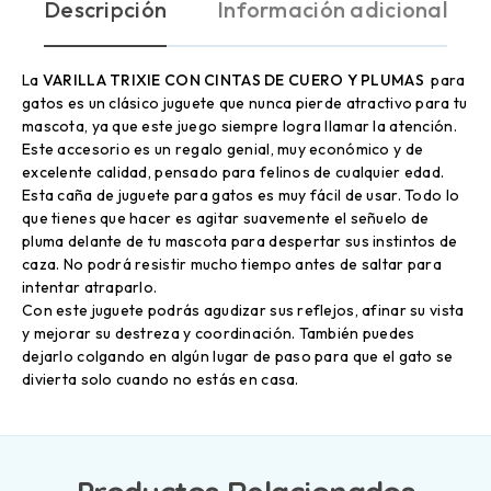
Descripción
Información adicional
La
VARILLA TRIXIE CON CINTAS DE CUERO Y PLUMAS
para
gatos es un clásico juguete que nunca pierde atractivo para tu
mascota, ya que este juego siempre logra llamar la atención.
Este accesorio es un regalo genial, muy económico y de
excelente calidad, pensado para felinos de cualquier edad.
Esta caña de juguete para gatos es muy fácil de usar. Todo lo
que tienes que hacer es agitar suavemente el señuelo de
pluma delante de tu mascota para despertar sus instintos de
caza. No podrá resistir mucho tiempo antes de saltar para
intentar atraparlo.
Con este juguete podrás agudizar sus reflejos, afinar su vista
y mejorar su destreza y coordinación. También puedes
dejarlo colgando en algún lugar de paso para que el gato se
divierta solo cuando no estás en casa.