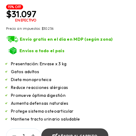
15% OFF
$
31.097
EN EFECTIVO
Precio sin impuestos:
$
30.236
Envío gratis en el día en MDP (según zona)
Envíos a todo el país
Presentación: Envase x 3 kg
Gatos adultos
Dieta monoproteica
Reduce reacciones alérgicas
Promueve óptima digestión
Aumenta defensas naturales
Protege sistema osteoarticular
Mantiene tracto urinario saludable