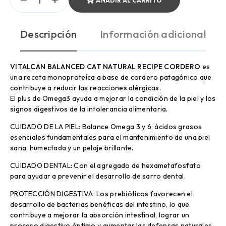
AÑADIR AL CARRITO
Descripción
Información adicional
VITALCAN BALANCED CAT NATURAL RECIPE CORDERO
es
una receta monoproteíca a base de cordero patagónico que
contribuye a reducir las reacciones alérgicas.
El plus de Omega3 ayuda a mejorar la condición de la piel y los
signos digestivos de la intolerancia alimentaria.
CUIDADO DE LA PIEL: Balance Omega 3 y 6, ácidos grasos
esenciales fundamentales para el mantenimiento de una piel
sana, humectada y un pelaje brillante.
CUIDADO DENTAL: Con el agregado de hexametafosfato
para ayudar a prevenir el desarrollo de sarro dental.
PROTECCIÓN DIGESTIVA: Los prebióticos favorecen el
desarrollo de bacterias benéficas del intestino, lo que
contribuye a mejorar la absorción intestinal, lograr un
proceso digestivo óptimo y aumentar las defensas naturales.