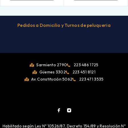
Pedidos a Domicilio y Turnos de peluqueria
Sarmiento 2790
223 486 1725
Güemes 3302
223 451 8121
Av. Constitución 5062
223 471 3535
Habilitado según Ley Nº 10526/87, Decreto 154/89 y Resolución Nº