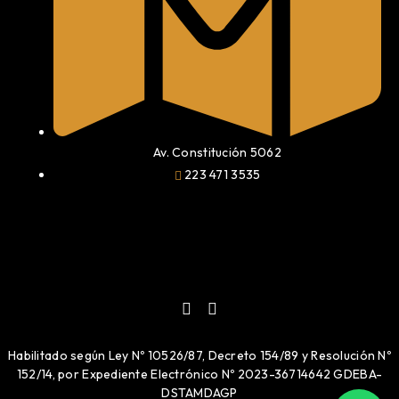
Av. Constitución 5062
223 471 3535
Habilitado según Ley Nº 10526/87, Decreto 154/89 y Resolución Nº
152/14, por Expediente Electrónico Nº 2023-36714642 GDEBA-
DSTAMDAGP