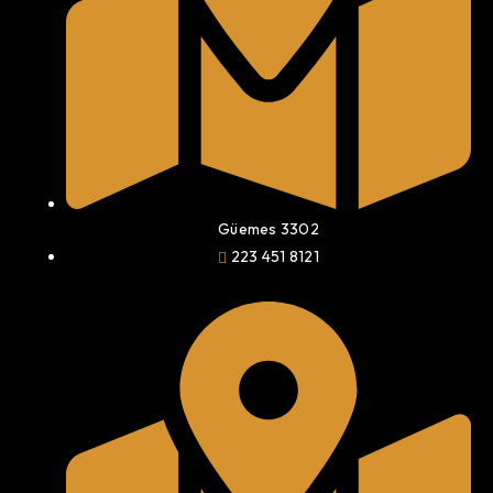
Güemes 3302
223 451 8121