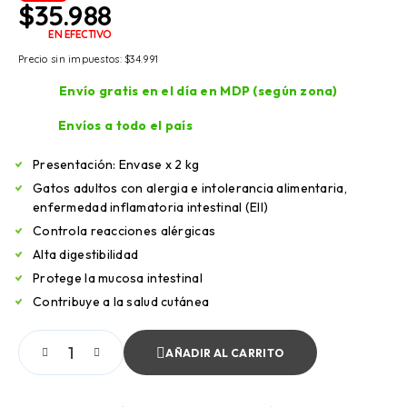
$
35.988
EN EFECTIVO
Precio sin impuestos:
$
34.991
Envío gratis en el día en MDP (según zona)
Envíos a todo el país
Presentación: Envase x 2 kg
Gatos adultos con alergia e intolerancia alimentaria,
enfermedad inflamatoria intestinal (EII)
Controla reacciones alérgicas
Alta digestibilidad
Protege la mucosa intestinal
Contribuye a la salud cutánea
AÑADIR AL CARRITO