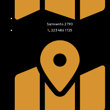
Sarmiento 2790
223 486 1725