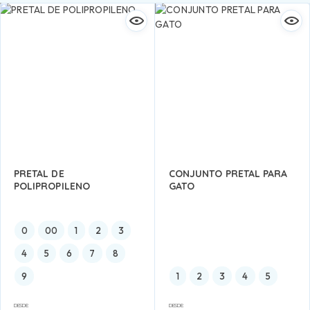
PRETAL DE
CONJUNTO PRETAL PARA
POLIPROPILENO
GATO
0
00
1
2
3
4
5
6
7
8
9
1
2
3
4
5
DESDE:
DESDE: