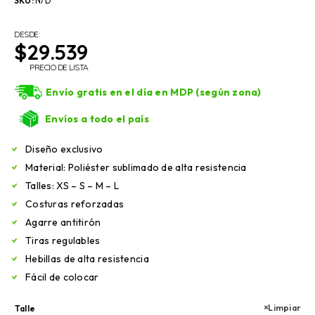
SKU:
N/D
DESDE:
$
29.539
PRECIO DE LISTA
Envío gratis en el día en MDP (según zona)
Envíos a todo el país
Diseño exclusivo
Material: Poliéster sublimado de alta resistencia
Talles: XS – S – M – L
Costuras reforzadas
Agarre antitirón
Tiras regulables
Hebillas de alta resistencia
Fácil de colocar
Limpiar
Talle