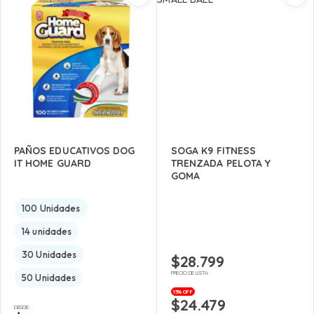
PAÑOS EDUCATIVOS DOG
SOGA K9 FITNESS
IT HOME GUARD
TRENZADA PELOTA Y
GOMA
100 Unidades
14 unidades
30 Unidades
$
28.799
PRECIO DE LISTA
50 Unidades
15% OFF
$
24.479
DESDE: