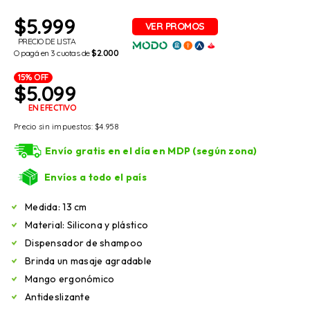
$
5.999
PRECIO DE LISTA
O pagá en 3 cuotas de
$2.000
15% OFF
$
5.099
EN EFECTIVO
Precio sin impuestos:
$
4.958
Envío gratis en el día en MDP (según zona)
Envíos a todo el país
Medida: 13 cm
Material: Silicona y plástico
Dispensador de shampoo
Brinda un masaje agradable
Mango ergonómico
Antideslizante