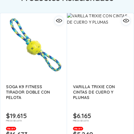
SOGA K9 FITNESS
VARILLA TRIXIE CON
TIRADOR DOBLE CON
CINTAS DE CUERO Y
PELOTA
PLUMAS
$
19.615
$
6.165
PRECIO DE LISTA
PRECIO DE LISTA
15% OFF
15% OFF