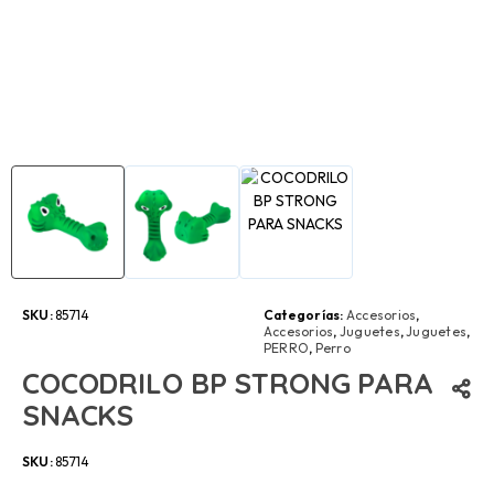
SKU:
85714
Categorías:
Accesorios
,
Accesorios
,
Juguetes
,
Juguetes
,
PERRO
,
Perro
COCODRILO BP STRONG PARA
SNACKS
SKU:
85714