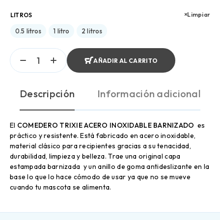
Limpiar
LITROS
0.5 litros
1 litro
2 litros
AÑADIR AL CARRITO
Descripción
Información adicional
El
COMEDERO TRIXIE ACERO INOXIDABLE BARNIZADO
es
práctico y resistente. Está fabricado en acero inoxidable,
material clásico para recipientes gracias a su tenacidad,
durabilidad, limpieza y belleza. Trae una original capa
estampada barnizada y un anillo de goma antideslizante en la
base lo que lo hace cómodo de usar ya que no se mueve
cuando tu mascota se alimenta.