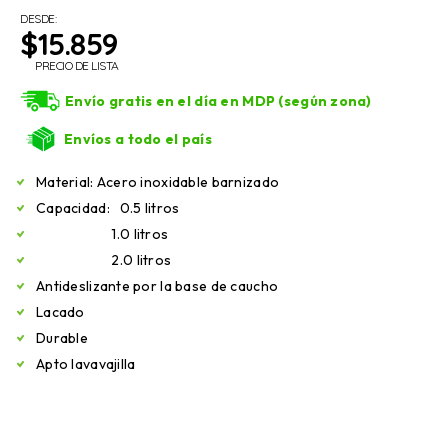
DESDE:
$
15.859
PRECIO DE LISTA
Envío gratis en el día en MDP (según zona)
Envíos a todo el país
Material: Acero inoxidable barnizado
Capacidad: 0.5 litros
1.0 litros
2.0 litros
Antideslizante por la base de caucho
Lacado
Durable
Apto lavavajilla