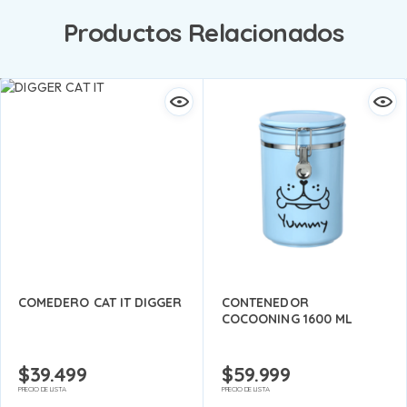
Productos Relacionados
COMEDERO CAT IT DIGGER
CONTENEDOR
COCOONING 1600 ML
$
39.499
$
59.999
PRECIO DE LISTA
PRECIO DE LISTA