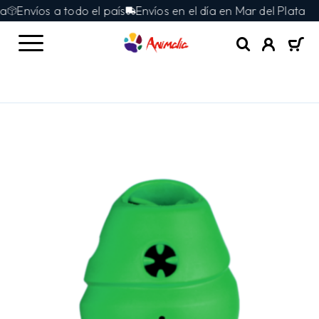
Envíos a todo el país
Envíos en el día en Mar del Plata