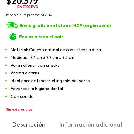
$
20.379
EN EFECTIVO
Precio sin impuestos:
$
19.814
Envío gratis en el día en MDP (según zona)
Envíos a todo el país
Material: Caucho natural de consistencia dura
Medidas: 7.7 cm x 7.7 cm x 9.5 cm
Para rellenar con snacks
Aroma a carne
Ideal para potenciar el ingenio del perro
Favorece la higiene dental
Con sonido
Sin existencias
Descripción
Información adicional