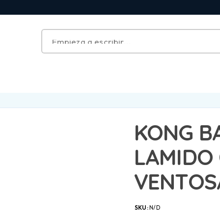
KONG B
LAMIDO
VENTOS
SKU:
N/D