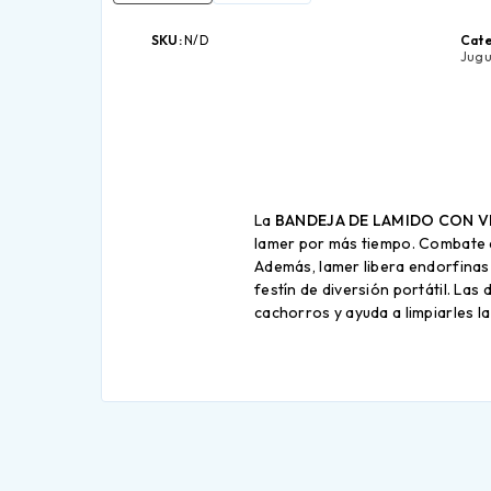
SKU:
N/D
Cate
Jugu
La
BANDEJA DE LAMIDO CON 
lamer por más tiempo. Combate e
Además, lamer libera endorfinas 
festín de diversión portátil. Las
cachorros y ayuda a limpiarles la