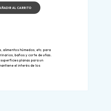
AÑADIR AL CARRITO
s, alimentos húmedos, etc. para
inarios, baños y corte de uñas.
 superficies planas para un
mantiene el interés de los