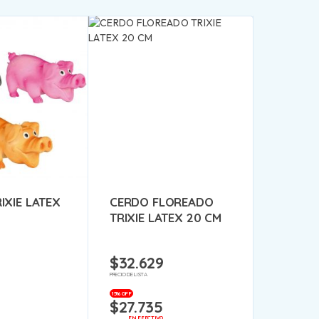
IXIE LATEX
CERDO FLOREADO
TRIXIE LATEX 20 CM
$
32.629
PRECIO DE LISTA
15% OFF
$
27.735
EN EFECTIVO