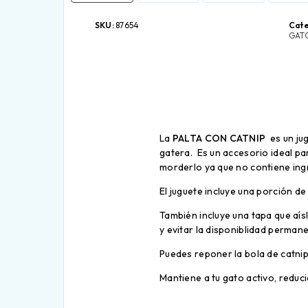
SKU:
87654
Cate
GAT
La
PALTA CON CATNIP
es un ju
gatera. Es un accesorio ideal pa
morderlo ya que no contiene ing
El juguete incluye una porción de
También incluye una tapa que aís
y evitar la disponiblidad perman
Puedes reponer la bola de catni
Mantiene a tu gato activo, reduc