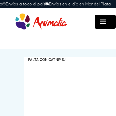
nvíos a todo el país
Envíos en el día en Mar del Plata