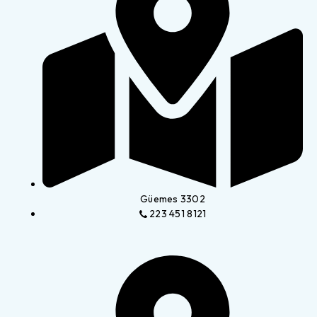
Güemes 3302
223 451 8121