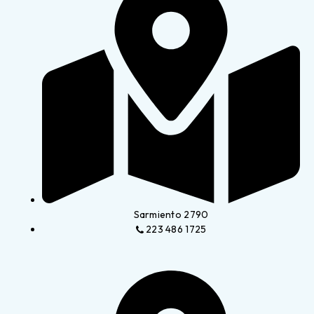
Sarmiento 2790
223 486 1725