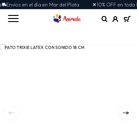
Envíos en el día en Mar del Plata
10% OFF en toda la t