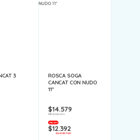
NCAT 3
ROSCA SOGA
CANCAT CON NUDO
11″
$
14.579
PRECIO DE LISTA
15% OFF
$
12.392
EN EFECTIVO