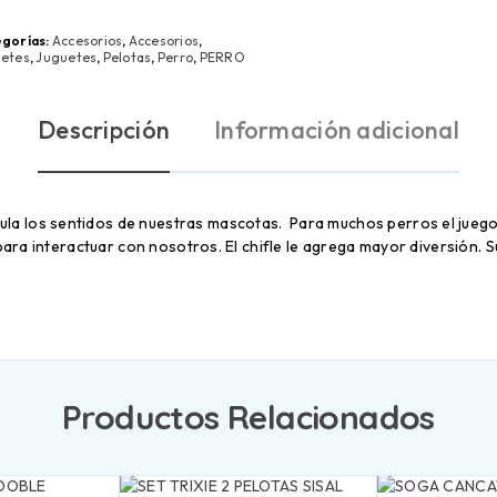
gorías:
Accesorios
,
Accesorios
,
etes
,
Juguetes
,
Pelotas
,
Perro
,
PERRO
Descripción
Información adicional
ula los sentidos de nuestras mascotas. Para muchos perros el juego
 para interactuar con nosotros. El chifle le agrega mayor diversión.
Productos Relacionados