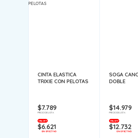
CINTA ELASTICA
SOGA CAN
TRIXIE CON PELOTAS
DOBLE
$
7.789
$
14.979
PRECIO DE LISTA
PRECIO DE LISTA
15% OFF
15% OFF
$
6.621
$
12.732
EN EFECTIVO
EN EFECTIVO