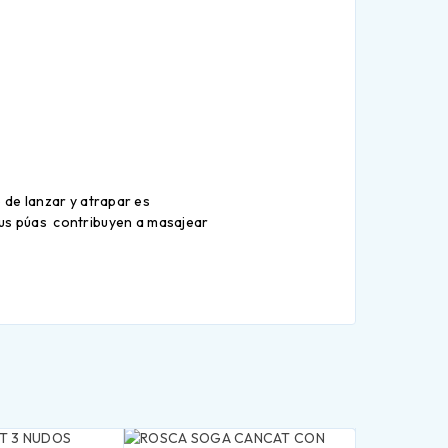
 de lanzar y atrapar es
 Sus púas contribuyen a masajear