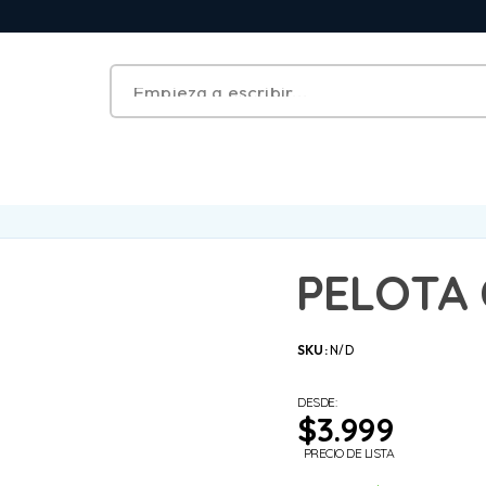
PELOTA 
SKU:
N/D
DESDE:
$
3.999
PRECIO DE LISTA