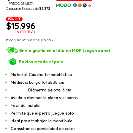
PRECIO DE LISTA
O pagá en 3 cuotas de
$6.273
15% OFF
$
15.996
EN EFECTIVO
Precio sin impuestos:
$
15.553
Envío gratis en el día en MDP (según zona)
Envíos a todo el país
Material: Caucho termoplástico
Medidas: Largo total: 38 cm
Diámetro pelota: 6 cm
Ayuda a eliminar la placa y el sarro
Fácil de instalar
Permite que el perro juegue solo
Ideal para trabajar la mandíbula
Consultar disponibilidad de color