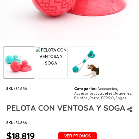
SKU:
84666
Categorías:
Accesorios
,
Accesorios
,
Juguetes
,
Juguetes
,
Pelotas
,
Perro
,
PERRO
,
Sogas
PELOTA CON VENTOSA Y SOGA
SKU:
84666
$
18.819