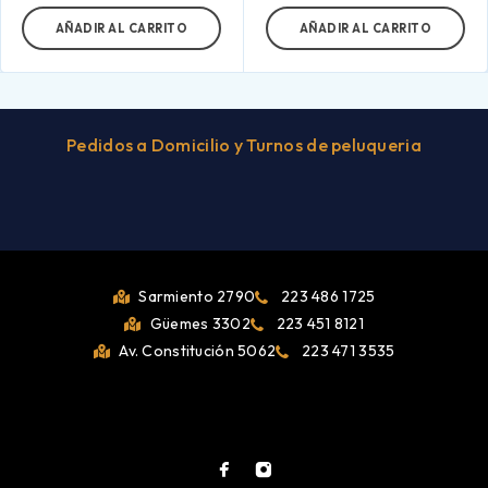
AÑADIR AL CARRITO
AÑADIR AL CARRITO
Pedidos a Domicilio y Turnos de peluqueria
Sarmiento 2790
223 486 1725
Güemes 3302
223 451 8121
Av. Constitución 5062
223 471 3535