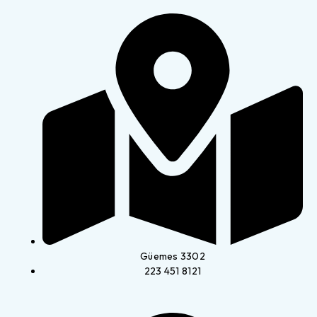
Güemes 3302
223 451 8121