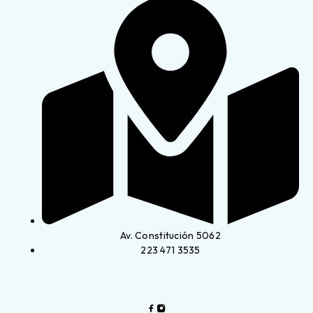
Av. Constitución 5062
223 471 3535