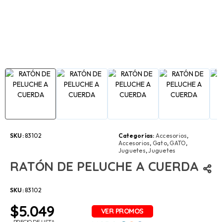
SKU:
83102
Categorías:
Accesorios
,
Accesorios
,
Gato
,
GATO
,
Juguetes
,
Juguetes
RATÓN DE PELUCHE A CUERDA
SKU:
83102
$
5.049
PRECIO DE LISTA