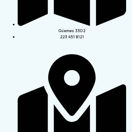
Güemes 3302
223 451 8121