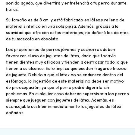
sonido agudo, que divertirá y entretendrá a tu perro durante
horas.
Su tamaño es de 8 cm y está fabricado en látex y relleno de
material sintético en una sola pieza. Además, gracias a la
suavidad que ofrecen estos materiales, no dañará los dientes
de tu mascota en absoluto.
Los propietarios de perros jóvenes y cachorros deben
favorecer el uso de juguetes de látex, dado que todavía
tienen dientes muy afilados y tienden a destrozar todo lo que
tienen a su alcance. Esto implica que puedan tragarse trozos
de juguete. Debido a que el látex no se endurece dentro del
estómago, la ingestión de este material no debe ser motivo
de preocupación, ya que el perro podrá digerirlo sin
problemas. En cualquier caso deberán supervisar a los perros
siempre que jueguen con juguetes de látex. Además, es
aconsejable sustituir inmediatamente los juguetes de látex
dañados.