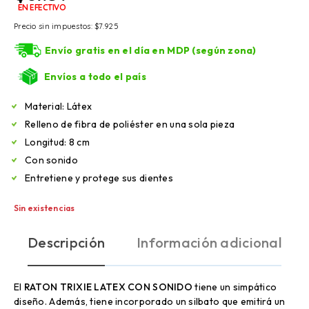
EN EFECTIVO
Precio sin impuestos:
$
7.925
Envío gratis en el día en MDP (según zona)
Envíos a todo el país
Material: Látex
Relleno de fibra de poliéster en una sola pieza
Longitud: 8 cm
Con sonido
Entretiene y protege sus dientes
Sin existencias
Descripción
Información adicional
El
RATON TRIXIE LATEX CON SONIDO
tiene un simpático
diseño. Además, tiene incorporado un silbato que emitirá un