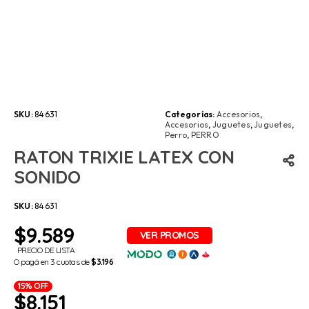
SKU:
84631
Categorías:
Accesorios
,
Accesorios
,
Juguetes
,
Juguetes
,
Perro
,
PERRO
RATON TRIXIE LATEX CON
SONIDO
SKU:
84631
$
9.589
PRECIO DE LISTA
O pagá en 3 cuotas de
$3.196
15% OFF
$
8.151