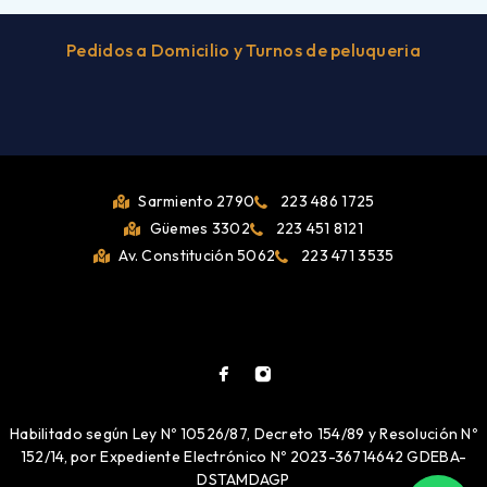
Pedidos a Domicilio y Turnos de peluqueria
Sarmiento 2790
223 486 1725
Güemes 3302
223 451 8121
Av. Constitución 5062
223 471 3535
Habilitado según Ley Nº 10526/87, Decreto 154/89 y Resolución Nº
152/14, por Expediente Electrónico Nº 2023-36714642 GDEBA-
DSTAMDAGP