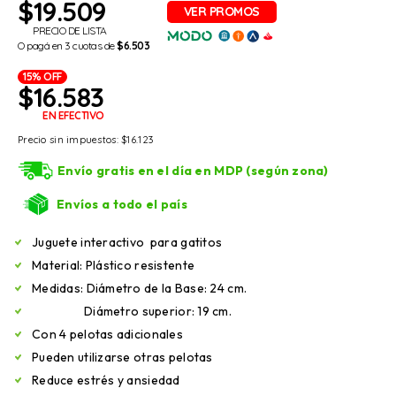
$
19.509
PRECIO DE LISTA
O pagá en 3 cuotas de
$6.503
15% OFF
$
16.583
EN EFECTIVO
Precio sin impuestos:
$
16.123
Envío gratis en el día en MDP (según zona)
Envíos a todo el país
Juguete interactivo para gatitos
Material: Plástico resistente
Medidas: Diámetro de la Base: 24 cm.
Diámetro superior: 19 cm.
Con 4 pelotas adicionales
Pueden utilizarse otras pelotas
Reduce estrés y ansiedad