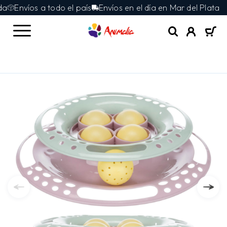
Envíos a todo el país
Envíos en el día en Mar del Plata