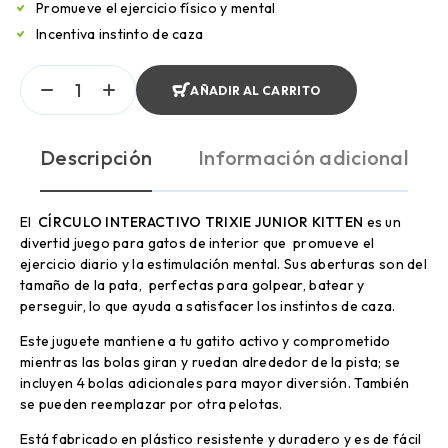
Promueve el ejercicio físico y mental
Incentiva instinto de caza
AÑADIR AL CARRITO
Descripción
Información adicional
El
CÍRCULO INTERACTIVO TRIXIE JUNIOR KITTEN
es un
divertid juego para gatos de interior que promueve el
ejercicio diario y la estimulación mental. Sus a
berturas son del
tamaño de la pata, perfectas para golpear, batear y
perseguir, lo que ayuda a satisfacer los instintos de caza.
Este juguete mantiene a tu gatito activo y comprometido
mientras las bolas giran y ruedan alrededor de la pista; se
incluyen 4 bolas adicionales para mayor diversión. También
se pueden reemplazar por otra pelotas.
Está fabricado en plástico resistente y duradero y es de fácil