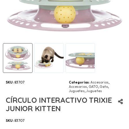
SKU:
83707
Categorías:
Accesorios
,
Accesorios
,
GATO
,
Gato
,
Juguetes
,
Juguetes
CÍRCULO INTERACTIVO TRIXIE
JUNIOR KITTEN
SKU:
83707